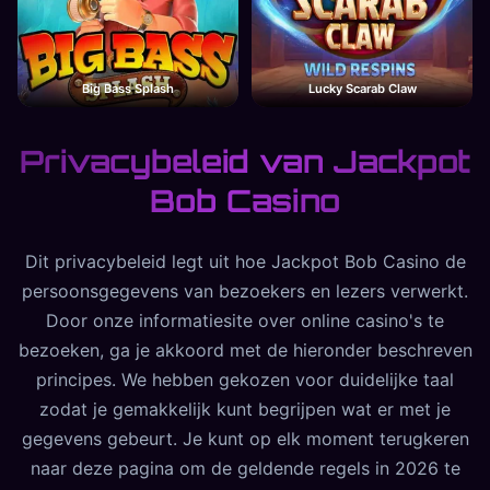
Big Bass Splash
Lucky Scarab Claw
Privacybeleid van Jackpot
Bob Casino
Dit privacybeleid legt uit hoe Jackpot Bob Casino de
persoonsgegevens van bezoekers en lezers verwerkt.
Door onze informatiesite over online casino's te
bezoeken, ga je akkoord met de hieronder beschreven
principes. We hebben gekozen voor duidelijke taal
zodat je gemakkelijk kunt begrijpen wat er met je
gegevens gebeurt. Je kunt op elk moment terugkeren
naar deze pagina om de geldende regels in 2026 te