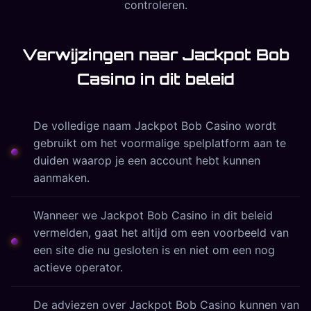
controleren.
Verwijzingen naar Jackpot Bob
Casino in dit beleid
De volledige naam Jackpot Bob Casino wordt
gebruikt om het voormalige spelplatform aan te
duiden waarop je een account hebt kunnen
aanmaken.
Wanneer we Jackpot Bob Casino in dit beleid
vermelden, gaat het altijd om een voorbeeld van
een site die nu gesloten is en niet om een nog
actieve operator.
De adviezen over Jackpot Bob Casino kunnen van