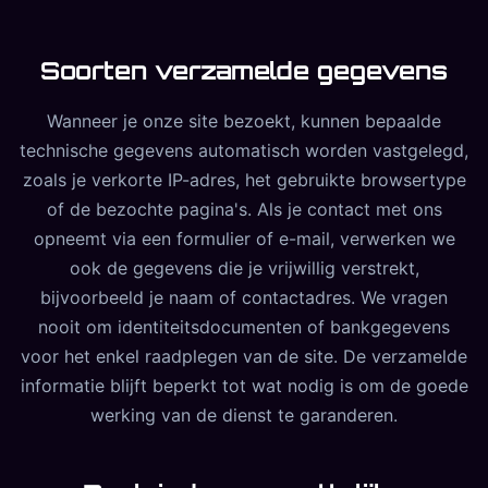
Soorten verzamelde gegevens
Wanneer je onze site bezoekt, kunnen bepaalde
technische gegevens automatisch worden vastgelegd,
zoals je verkorte IP-adres, het gebruikte browsertype
of de bezochte pagina's. Als je contact met ons
opneemt via een formulier of e-mail, verwerken we
ook de gegevens die je vrijwillig verstrekt,
bijvoorbeeld je naam of contactadres. We vragen
nooit om identiteitsdocumenten of bankgegevens
voor het enkel raadplegen van de site. De verzamelde
informatie blijft beperkt tot wat nodig is om de goede
werking van de dienst te garanderen.