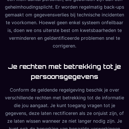
geheimhoudingsplicht. Er worden regelmatig back-ups
gemaakt om gegevensverlies bij technische incidenten
te voorkomen. Hoewel geen enkel systeem onfeilbaar
is, doen we ons uiterste best om kwetsbaarheden te
verminderen en geïdentificeerde problemen snel te
corrigeren.
Je rechten met betrekking tot je
persoonsgegevens
Conform de geldende regelgeving beschik je over
verschillende rechten met betrekking tot de informatie
die jou aangaat. Je kunt toegang vragen tot je
gegevens, deze laten rectificeren als ze onjuist zijn, of
ze laten wissen wanneer ze niet langer nodig zijn. Je
kunt ook de beperking van bepaalde verwerkingen