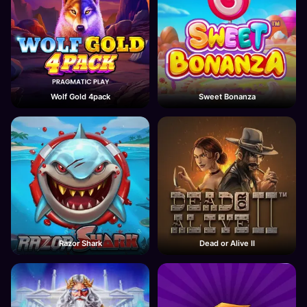
Wolf Gold 4pack
Sweet Bonanza
Razor Shark
Dead or Alive II