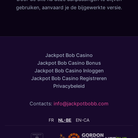
gebruiken, aanvaard je de bijgewerkte versie.
Jackpot Bob Casino
Jackpot Bob Casino Bonus
Jackpot Bob Casino Inloggen
Jackpot Bob Casino Registreren
Privacybeleid
Contacts:
info@jackpotbobb.com
FR
NL-BE
EN-CA