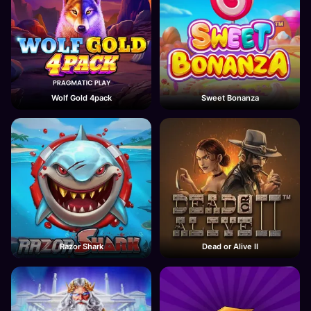
Wolf Gold 4pack
Sweet Bonanza
Razor Shark
Dead or Alive II