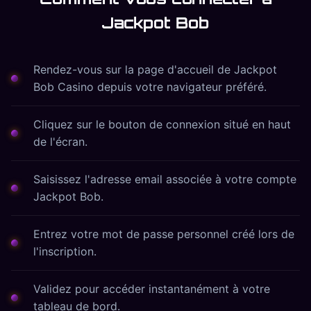
Jackpot Bob
Rendez-vous sur la page d'accueil de Jackpot
Bob Casino depuis votre navigateur préféré.
Cliquez sur le bouton de connexion situé en haut
de l'écran.
Saisissez l'adresse email associée à votre compte
Jackpot Bob.
Entrez votre mot de passe personnel créé lors de
l'inscription.
Validez pour accéder instantanément à votre
tableau de bord.