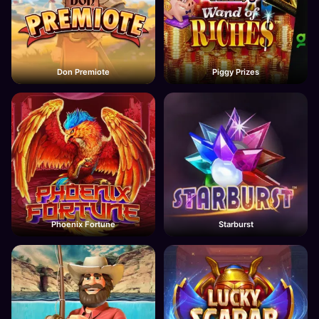
Don Premiote
Piggy Prizes
Phoenix Fortune
Starburst