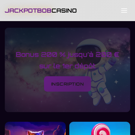
JACKPOTBOB
CASINO
Bonus 200 % jusqu'à 200 €
sur le 1er dépôt
INSCRIPTION