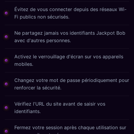
Évitez de vous connecter depuis des réseaux Wi-
Fi publics non sécurisés.
Ne partagez jamais vos identifiants Jackpot Bob
avec d'autres personnes.
Activez le verrouillage d'écran sur vos appareils
mobiles.
Changez votre mot de passe périodiquement pour
renforcer la sécurité.
Vérifiez l'URL du site avant de saisir vos
identifiants.
Fermez votre session après chaque utilisation sur