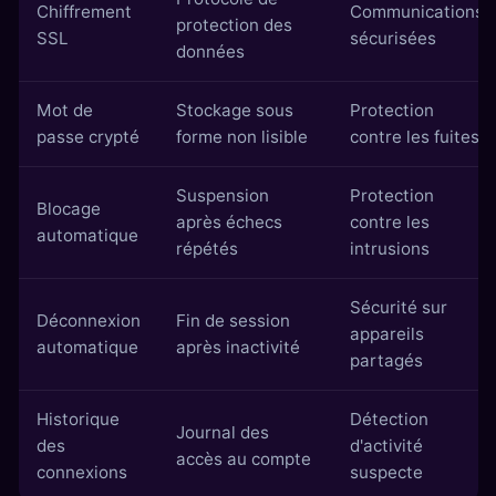
Chiffrement
Communications
protection des
SSL
sécurisées
données
Mot de
Stockage sous
Protection
passe crypté
forme non lisible
contre les fuites
Suspension
Protection
Blocage
après échecs
contre les
automatique
répétés
intrusions
Sécurité sur
Déconnexion
Fin de session
appareils
automatique
après inactivité
partagés
Historique
Détection
Journal des
des
d'activité
accès au compte
connexions
suspecte