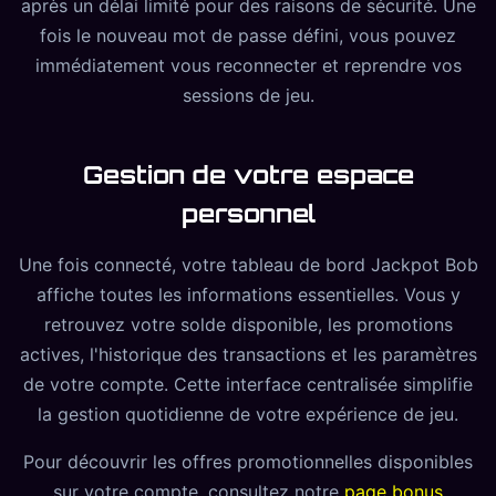
après un délai limité pour des raisons de sécurité. Une
fois le nouveau mot de passe défini, vous pouvez
immédiatement vous reconnecter et reprendre vos
sessions de jeu.
Gestion de votre espace
personnel
Une fois connecté, votre tableau de bord Jackpot Bob
affiche toutes les informations essentielles. Vous y
retrouvez votre solde disponible, les promotions
actives, l'historique des transactions et les paramètres
de votre compte. Cette interface centralisée simplifie
la gestion quotidienne de votre expérience de jeu.
Pour découvrir les offres promotionnelles disponibles
sur votre compte, consultez notre
page bonus