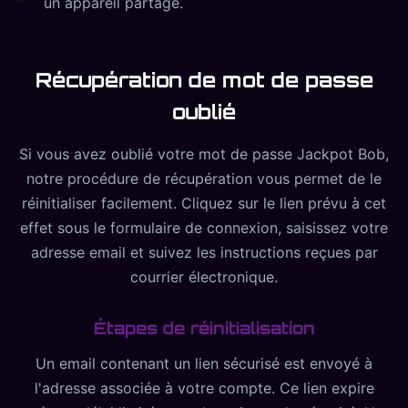
un appareil partagé.
Récupération de mot de passe
oublié
Si vous avez oublié votre mot de passe Jackpot Bob,
notre procédure de récupération vous permet de le
réinitialiser facilement. Cliquez sur le lien prévu à cet
effet sous le formulaire de connexion, saisissez votre
adresse email et suivez les instructions reçues par
courrier électronique.
Étapes de réinitialisation
Un email contenant un lien sécurisé est envoyé à
l'adresse associée à votre compte. Ce lien expire